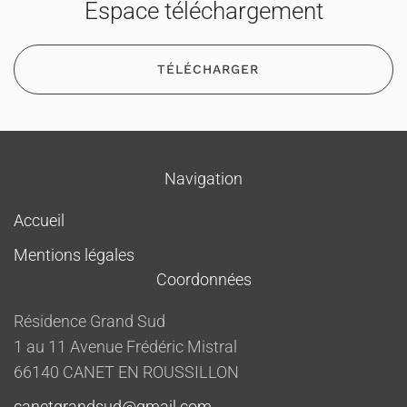
Espace téléchargement
TÉLÉCHARGER
Navigation
Accueil
Mentions légales
Coordonnées
Résidence Grand Sud
1 au 11 Avenue Frédéric Mistral
66140 CANET EN ROUSSILLON
canetgrandsud@gmail.com